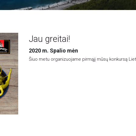
Jau greitai!
2020 m. Spalio mėn
Šiuo metu organizuojame pirmąjį mūsų konkursą Liet