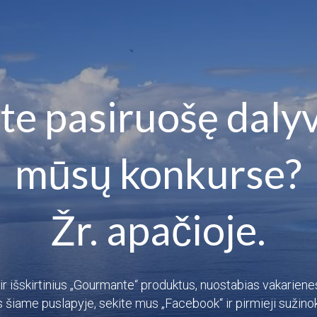
ate pasiruošę dalyv
mūsų konkurse?
Žr. apačioje.
ir išskirtinius „Gourmante“ produktus, nuostabias vakariene
ės šiame puslapyje, sekite mus „Facebook“ ir pirmieji sužinok