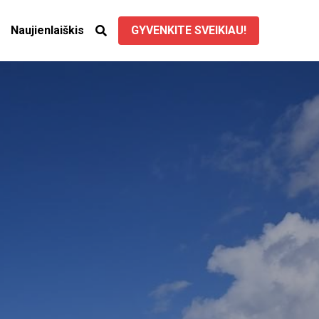
Naujienlaiškis
GYVENKITE SVEIKIAU!